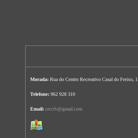
Morada:
Rua do Centro Recreativo Casal do Freixo, 1 
Telefone:
962 928 310
Email:
crccfv@gmail.com