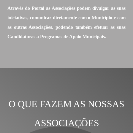
Através do Portal as Associações podem divulgar as suas
iniciativas, comunicar diretamente com o Município e com
as outras Associações, podendo também efetuar as suas
Candidaturas a Programas de Apoio Municipais.
O QUE FAZEM AS NOSSAS
ASSOCIAÇÕES