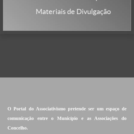
Materiais de Divulgação
O Portal do Associativismo pretende ser um espaço de
comunicação entre o Município e as Associações do
Concelho.